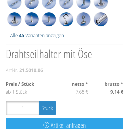
Alle
45
Varianten anzeigen
Drahtseilhalter mit Öse
ArtNr.
21.5010.06
Preis / Stück
netto *
brutto *
ab 1 Stück
7,68 €
9,14 €
Stück
Artikel anfragen