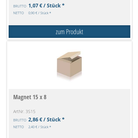
1,07 € / Stück *
BRUTTO
NETTO
0,90 € / Stück *
zum Produkt
Magnet 15 x 8
ArtNr. 3S15
2,86 € / Stück *
BRUTTO
NETTO
2,40 € / Stück *