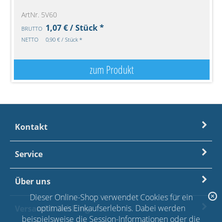
ArtNr. 5V60
1,07 € / Stück *
BRUTTO
NETTO
0,90 € / Stück *
zum Produkt
Kontakt
Service
Über uns
Dieser Online-Shop verwendet Cookies für ein
optimales Einkaufserlebnis. Dabei werden
Versand & Zahlung
beispielsweise die Session-Informationen oder die