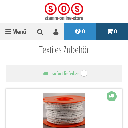
Menü
0
0
Textiles Zubehör
sofort lieferbar