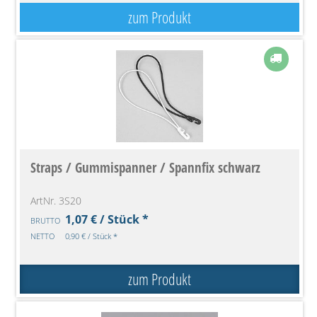
zum Produkt
Straps / Gummispanner / Spannfix schwarz
ArtNr. 3S20
1,07 € / Stück *
BRUTTO
NETTO
0,90 € / Stück *
zum Produkt