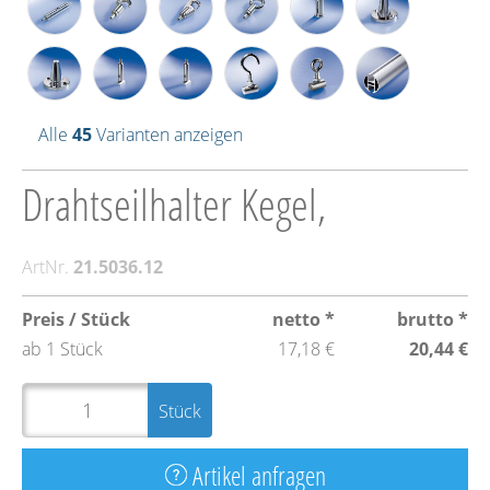
Alle
45
Varianten anzeigen
Drahtseilhalter Kegel,
ArtNr.
21.5036.12
Preis / Stück
netto *
brutto *
ab 1 Stück
17,18 €
20,44 €
Stück
Artikel anfragen