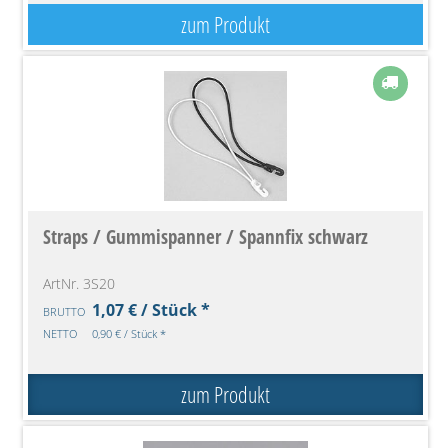
zum Produkt
Straps / Gummispanner / Spannfix schwarz
ArtNr. 3S20
1,07 € / Stück *
BRUTTO
NETTO
0,90 € / Stück *
zum Produkt