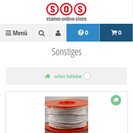
Menü
0
0
Sonstiges
sofort lieferbar