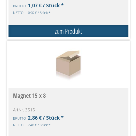
1,07 € / Stück *
BRUTTO
NETTO
0,90 € / Stück *
zum Produkt
Magnet 15 x 8
ArtNr. 3S15
2,86 € / Stück *
BRUTTO
NETTO
2,40 € / Stück *