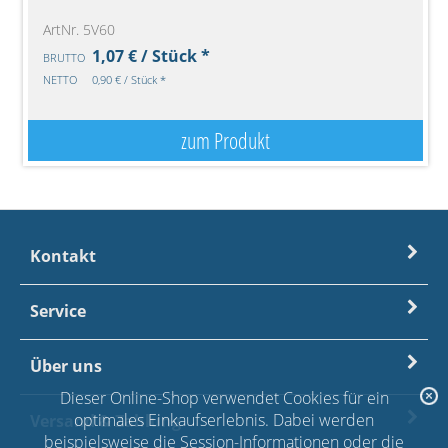
ArtNr. 5V60
1,07 € / Stück *
BRUTTO
NETTO
0,90 € / Stück *
zum Produkt
Kontakt
Service
Über uns
Dieser Online-Shop verwendet Cookies für ein
optimales Einkaufserlebnis. Dabei werden
Versand & Zahlung
beispielsweise die Session-Informationen oder die