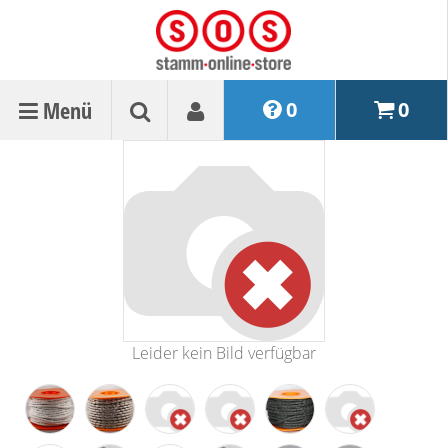
Menü
0
0
Leider kein Bild verfügbar