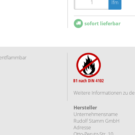
lfm
sofort lieferbar
entflammbar
Weitere Informationen zu de
Hersteller
Unternehmensname
Rudolf Stamm GmbH
Adresse
Otto-Perutz-Str. 10