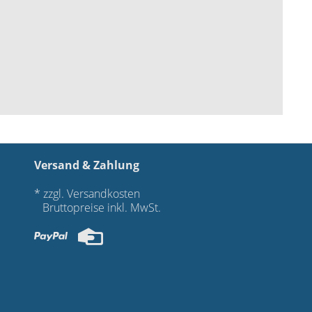
Versand & Zahlung
*
zzgl.
Versandkosten
Bruttopreise inkl. MwSt.