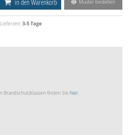
in den Warenkorb
Muster bestellen
Lieferzeit:
3-5 Tage
n Brandschutzklassen finden Sie
hier.