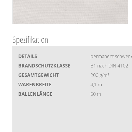
Spezifikation
DETAILS
permanent schwer 
BRANDSCHUTZKLASSE
B1 nach DIN 4102
GESAMTGEWICHT
200 g/m²
WARENBREITE
4,1 m
BALLENLÄNGE
60 m