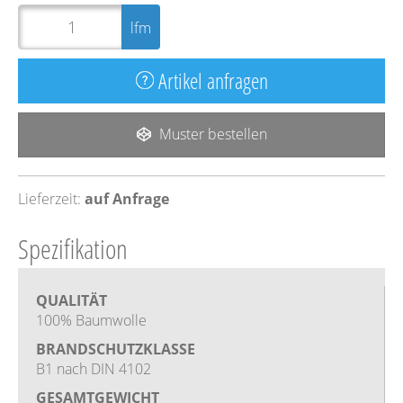
lfm
Artikel anfragen
Muster bestellen
Lieferzeit:
auf Anfrage
Spezifikation
QUALITÄT
100% Baumwolle
BRANDSCHUTZKLASSE
B1 nach DIN 4102
GESAMTGEWICHT