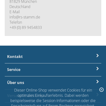
81829 München
Deutschland
E-Mail
info@rs-stamm.de
Telefon
+49 (0) 89 9454833
Kontakt
Service
Über uns
Dieser Online-Shop verwendet Cookies für ein
optimales Einkaufserlebnis. Dabei werden
Versand & Zahlung
beispielsweise die Session-Informationen oder die
Spracheinstellung auf Ihrem Rechner gespeichert.