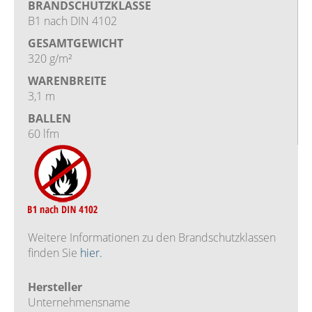
BRANDSCHUTZKLASSE
B1 nach DIN 4102
GESAMTGEWICHT
320 g/m²
WARENBREITE
3,1 m
BALLEN
60 lfm
Weitere Informationen zu den Brandschutzklassen
finden Sie
hier.
Hersteller
Unternehmensname