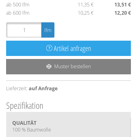
ab 500 lfm
11,35 €
13,51 €
ab 600 lfm
10,25 €
12,20 €
lfm
Artikel anfragen
Muster bestellen
Lieferzeit:
auf Anfrage
Spezifikation
QUALITÄT
100 % Baumwolle